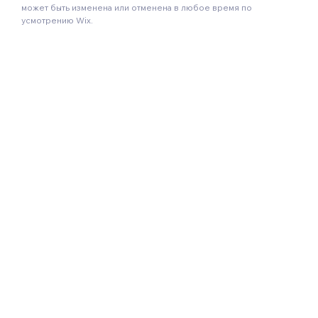
может быть изменена или отменена в любое время по
усмотрению Wix.