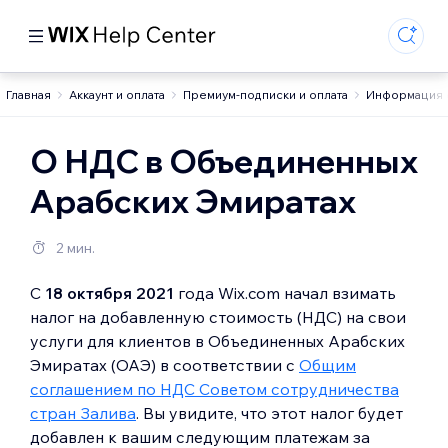
Главная
Аккаунт и оплата
Премиум-подписки и оплата
Информация о
О НДС в Объединенных
Арабских Эмиратах
2 мин.
С
18 октября 2021
года Wix.com начал взимать
налог на добавленную стоимость (НДС) на свои
услуги для клиентов в Объединенных Арабских
Эмиратах (ОАЭ) в соответствии с
Общим
соглашением по НДС Советом сотрудничества
стран Залива
. Вы увидите, что этот налог будет
добавлен к вашим следующим платежам за