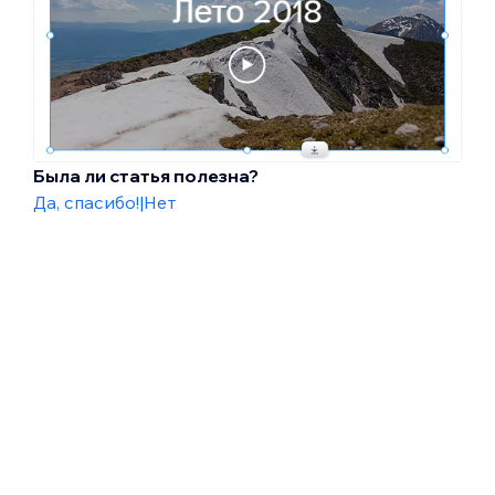
Была ли статья полезна?
Да, спасибо!
|
Нет