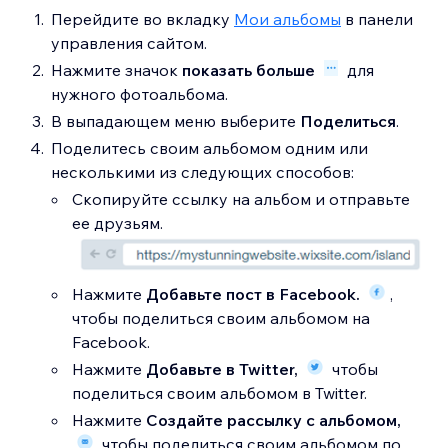
Перейдите во вкладку
Мои альбомы
в панели
управления сайтом.
Нажмите значок
показать больше
для
нужного фотоальбома.
В выпадающем меню выберите
Поделиться
.
Поделитесь своим альбомом одним или
несколькими из следующих способов:
Скопируйте ссылку на альбом и отправьте
ее друзьям.
Нажмите
Добавьте пост в Facebook.
,
чтобы поделиться своим альбомом на
Facebook.
Нажмите
Добавьте в
Twitter,
чтобы
поделиться своим альбомом в Twitter.
Нажмите
Создайте рассылку с альбомом,
чтобы поделиться своим альбомом по