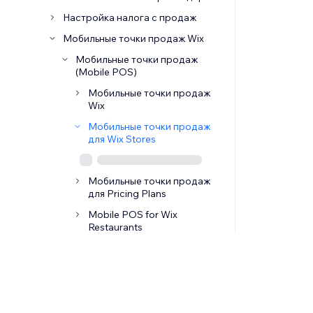
Настройка налога с продаж
Мобильные точки продаж Wix
Мобильные точки продаж
(Mobile POS)
Мобильные точки продаж
Wix
Мобильные точки продаж
для Wix Stores
Мобильные точки продаж
для Pricing Plans
Mobile POS for Wix
Restaurants
Точки продаж (POS) для
ритейла
Desktop POS Solutions
Wix POS Go