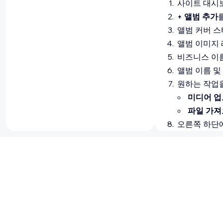
사이트 대시
+ 앨범 추가
앨범 커버 
앨범 이미지
비즈니스 이
앨범 이름 및
원하는 작업
미디어 업
파일 가져
오른쪽 하단
사용 가능한
오른쪽 상단
자주 묻는