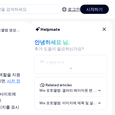
로그인
시작하기
Helpmate
Wix 포토앨범: 포토앨범 생성하기
안녕하세요 님,
추가 도움이 필요하신가요?
도움말 요약
 역할을 지원
려면,
사전 정
Related articles
Wix 포토앨범: 갤러리 레이아웃 변경하기
. 사이트에
.
Wix 포토앨범: 이미지에 제목 및 설명 추가하기
이미지를 표시