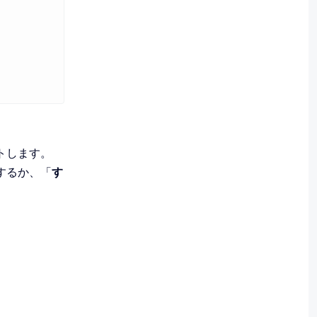
トします。
するか、「
す