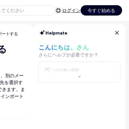
ログイン
今すぐ始める
Helpmate
ポートする
る
こんにちは、さん
さらにヘルプが必要ですか？
この記事の概要
り、別のメー
先を選択す
できます。ま
先をインポート