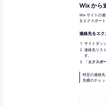
Wix か
Wix サイト
をエクスポート
連絡先をエク
サイトダッ
連絡先リス
す。
「
エクスポ
特定の連絡先
先横のチェッ