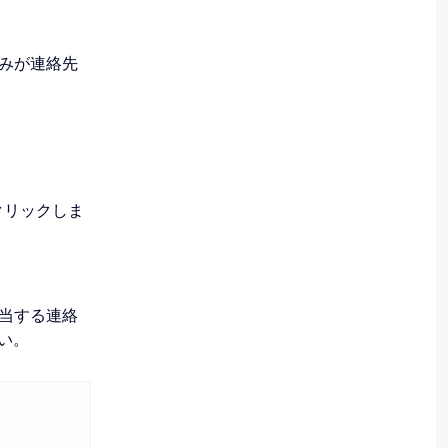
のみが連絡先
クリックしま
該当する連絡
い。