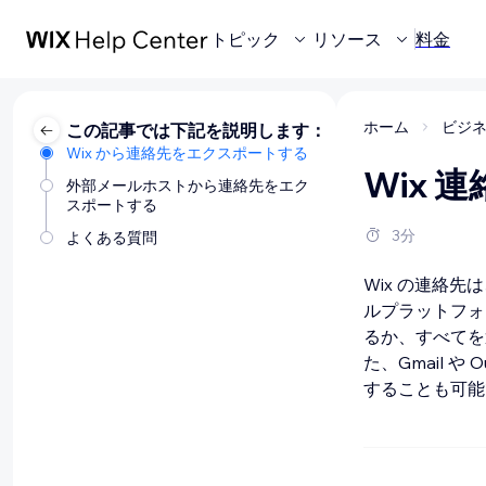
トピック
リソース
料金
ホーム
ビジ
この記事では下記を説明します：
Wix から連絡先をエクスポートする
Wix
外部メールホストから連絡先をエク
スポートする
3分
よくある質問
Wix の連絡
ルプラットフォ
るか、すべてを
た、Gmail 
することも可能