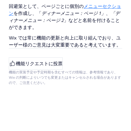
回避策として、ページごとに個別の
メニューセクショ
ン
を作成し、「
ディナーメニュー：ページ 1」、「デ
ィナーメニュー：ページ 2
」などと名前を付けること
ができます。
Wix では常に機能の更新と向上に取り組んでおり、ユ
ーザー様のご意見は大変重要であると考えています。
機能リクエストに投票
機能の実装予定や予定時期を含むすべての情報は、参考情報であり、
Wix の判断によりいつでも変更またはキャンセルされる場合があります
ので、ご注意ください。