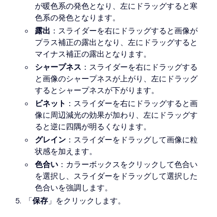
が暖色系の発色となり、左にドラッグすると寒
色系の発色となります。
露出
：スライダーを右にドラッグすると画像が
プラス補正の露出となり、左にドラッグすると
マイナス補正の露出となります。
シャープネス
：スライダーを右にドラッグする
と画像のシャープネスが上がり、左にドラッグ
するとシャープネスが下がります。
ビネット
：スライダーを右にドラッグすると画
像に周辺減光の効果が加わり、左にドラッグす
ると逆に四隅が明るくなります。
グレイン
：スライダーをドラッグして画像に粒
状感を加えます。
色合い
：カラーボックスをクリックして色合い
を選択し、スライダーをドラッグして選択した
色合いを強調します。
「
保存
」をクリックします。