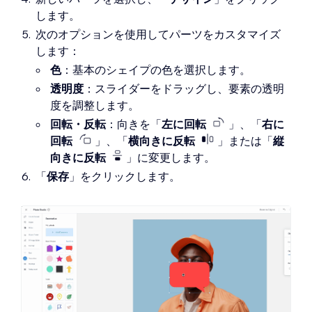
します。
次のオプションを使用してパーツをカスタマイズ
します：
色
：基本のシェイプの色を選択します。
透明度
：スライダーをドラッグし、要素の透明
度を調整します。
回転・反転
：向きを「
左に回転
」、「
右に
回転
」、「
横向きに反転
」または「
縦
向きに反転
」に変更します。
「
保存
」をクリックします。