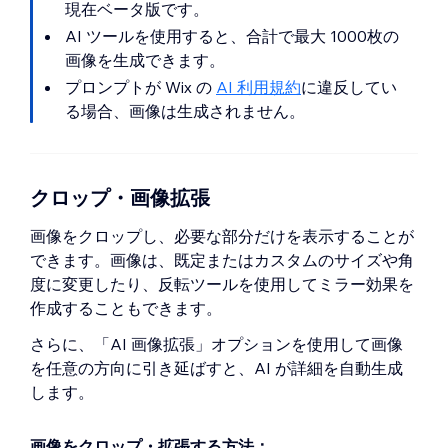
現在ベータ版です。
AI ツールを使用すると、合計で最大 1000枚の
画像を生成できます。
プロンプトが Wix の
AI 利用規約
に違反してい
る場合、画像は生成されません。
クロップ・画像拡張
画像をクロップし、必要な部分だけを表示することが
できます。画像は、既定またはカスタムのサイズや角
度に変更したり、反転ツールを使用してミラー効果を
作成することもできます。
さらに、「AI 画像拡張」オプションを使用して画像
を任意の方向に引き延ばすと、AI が詳細を自動生成
します。
画像をクロップ・拡張する方法：