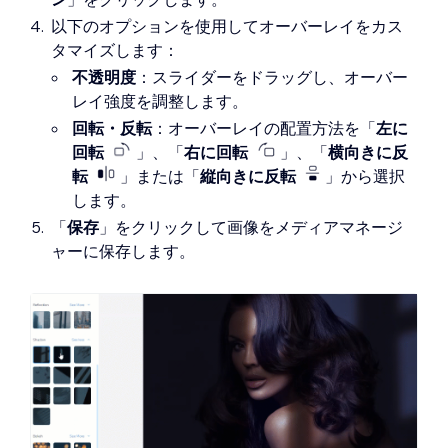
以下のオプションを使用してオーバーレイをカス
タマイズします：
不透明度
：スライダーをドラッグし、オーバー
レイ強度を調整します。
回転・反転
：オーバーレイの配置方法を「
左に
回転
」、「
右に回転
」、「
横向きに反
転
」または「
縦向きに反転
」から選択
します。
「
保存
」をクリックして画像をメディアマネージ
ャーに保存します。