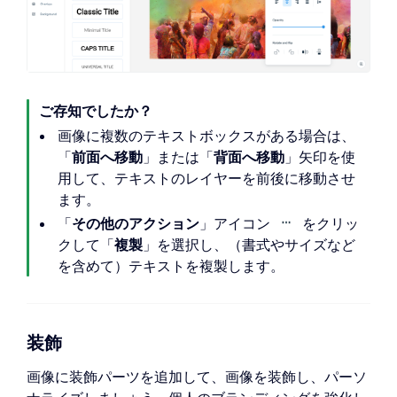
ご存知でしたか？
画像に複数のテキストボックスがある場合は、
「
前面へ移動
」または「
背面へ移動
」矢印を使
用して、テキストのレイヤーを前後に移動させ
ます。
「
その他のアクション
」アイコン
をクリッ
クして「
複製
」を選択し、（書式やサイズなど
を含めて）テキストを複製します。
装飾
画像に装飾パーツを追加して、画像を装飾し、パーソ