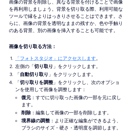
画像の背景を削除し、異なる背景を付けることで画像
を再利用しましょう。背景を切り取る際、利用可能な
ツールで縁をよりはっきりさせることはできます。さ
らに、画像の背景を透明なままの残すか、色や手触り
のある背景、別の画像を挿入することも可能です。
画像を切り取る方法：
「フォトスタジオ」にアクセスします
。
左側の「
切り取り
」をクリックします。
「
自動切り取り
」をクリックします。
「
切り取りを調整
」をクリックし、次のオプショ
ンを使用して画像を調整します：
復元
：すでに切り取った画像の一部を元に戻し
ます。
削除
：編集して画像の一部を削除します。
境界線の調整
：より正確な編集ができるよう、
ブラシのサイズ・硬さ・透明度を調節します。