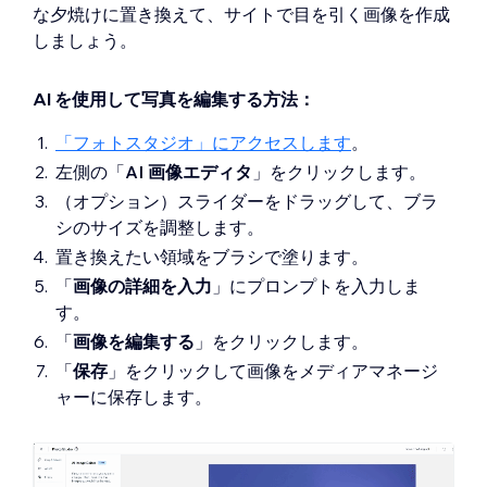
な夕焼けに置き換えて、サイトで目を引く画像を作成
しましょう。
AI を使用して写真を編集する方法：
「フォトスタジオ」にアクセスします
。
左側の「
AI 画像エディタ
」
をクリックします。
（オプション）スライダーをドラッグして、ブラ
シのサイズを調整します。
置き換えたい領域をブラシで塗ります。
「
画像の詳細を入力
」にプロンプトを入力しま
す。
「
画像を編集する
」をクリックします。
「
保存
」をクリックして画像をメディアマネージ
ャーに保存します。