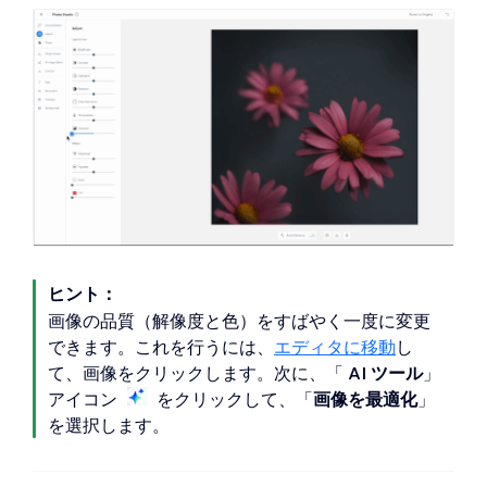
ヒント：
画像の品質（解像度と色）をすばやく一度に変更
できます。これを行うには、
エディタに移動
し
て、画像をクリックします。次に、「
AI ツール
」
アイコン
をクリックして、「
画像を最適化
」
を選択します。