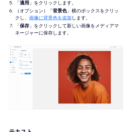
「
適用
」をクリックします。
（オプション）「
背景色
」横のボックスをクリッ
クし、
画像に背景色を追加
します。
「
保存
」をクリックして新しい画像をメディアマ
ネージャーに保存します。
テキスト