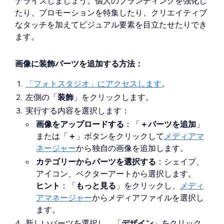
ナライズしましょう。個人のブランディングを強化し
たり、プロモーションを特集したり、クリエイティブ
なタッチを加えてビジュアル要素を目立たせたりでき
ます。
画像に装飾パーツを追加する方法：
「フォトスタジオ」にアクセスします
。
左側の「
装飾
」をクリックします。
実行する内容を選択します：
画像をアップロードする
：「
＋
パーツを追加
」
または「
＋
」ボタンをクリックして
メディアマ
ネージャー
から独自の画像を追加します。
カテゴリーからパーツを選択する
：シェイプ、
アイコン、ベクターアートから選択します。
ヒント
：「
もっと見る
」をクリックし、
メディ
アマネージャー
からメディアファイルを選択し
ます。
新しいパーツを選択し、「
デザイン
」をクリック