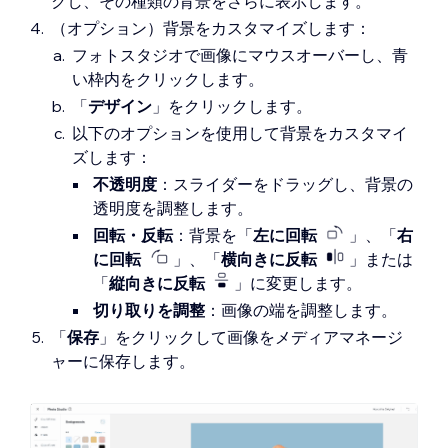
クし、その種類の背景をさらに表示します。
（オプション）背景をカスタマイズします：
フォトスタジオで画像にマウスオーバーし、青
い枠内をクリックします。
「
デザイン
」をクリックします。
以下のオプションを使用して背景をカスタマイ
ズします：
不透明度
：スライダーをドラッグし、背景の
透明度を調整します。
回転・反転
：背景を「
左に回転
」、「
右
に回転
」、「
横向きに反転
」または
「
縦向きに反転
」に変更します。
切り取りを
調整
：画像の端を調整します。
「
保存
」をクリックして画像をメディアマネージ
ャーに保存します。