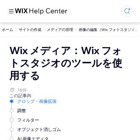
ホーム
サイトの作成
メディアの管理
画像の編集（Wix フォトスタジオ）
Wix メディア：Wix フォ
トスタジオのツールを使
用する
16分
この記事内
クロップ・画像拡張
調整
フィルター
オブジェクト消しゴム
AI 画像エディタ