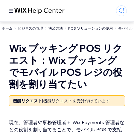
ホーム
ビジネスの管理
決済方法
POS ソリューションの使用
モバイル 
Wix ブッキング POS リク
エスト：Wix ブッキング
でモバイル POS レジの役
割を割り当てたい
機能リクエスト
|
機能リクエストを受け付けています
現在、管理者や事務管理者＋ Wix Payments 管理者な
どの役割を割り当てることで、モバイル POS で支払