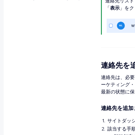
連絡先リスト
「
表示
」をク
連絡先を
連絡先は、必要
ーケティング・
最新の状態に保
連絡先を追加
サイトダッ
該当する手