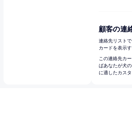
顧客の連
連絡先リストで
カードを表示す
この連絡先カー
ばあなたが犬の
に適したカスタ
顧客の連絡先
サイトダッ
連絡先の名
（連絡先カ
「
連絡先情