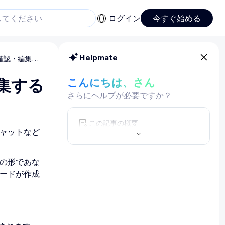
ログイン
今すぐ始める
Helpmate
Wix ブッキング：顧客情報を確認・編集する
集する
こんにちは、さん
さらにヘルプが必要ですか？
この記事の概要
ャットなど
の形であな
ードが作成