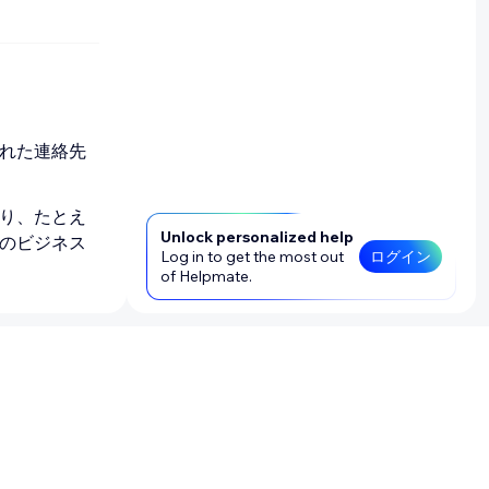
れた連絡先
り、たとえ
Unlock personalized help
のビジネス
Log in to get the most out
ログイン
of Helpmate.
ます。