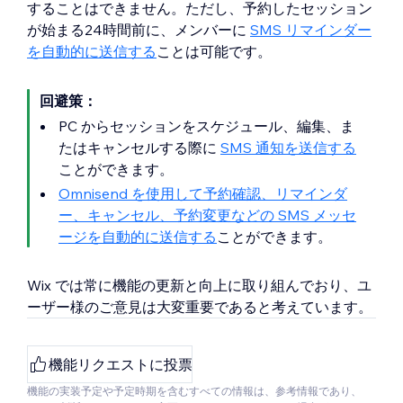
することはできません。ただし、予約したセッション
が始まる24時間前に、メンバーに
SMS リマインダー
を自動的に送信する
ことは可能です。
回避策：
PC からセッションをスケジュール、編集、ま
たはキャンセルする際に
SMS 通知を送信する
ことができます。
Omnisend を使用して予約確認、リマインダ
ー、キャンセル、予約変更などの SMS メッセ
ージを自動的に送信する
ことができます。
Wix では常に機能の更新と向上に取り組んでおり、ユ
ーザー様のご意見は大変重要であると考えています。
機能リクエストに投票
機能の実装予定や予定時期を含むすべての情報は、参考情報であり、