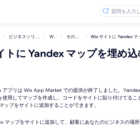
ビジネスソリューション・アプリ
Wix アプリ
その他 Wix アプリ
サイトに Yandex マップを埋め
ps アプリは Wix App Market での提供が終了しました。Yandex
ctor を使用してマップを作成し、コードをサイトに貼り付けてる
ex マップをサイトに追加することができます。
ndex マップをサイトに追加して、顧客にあなたのビジネスの場