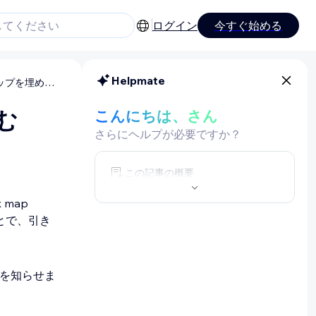
ログイン
今すぐ始める
Helpmate
Wix サイトに Yandex マップを埋め込む
込む
こんにちは、さん
さらにヘルプが必要ですか？
この記事の概要
 map
ことで、引き
所を知らせま