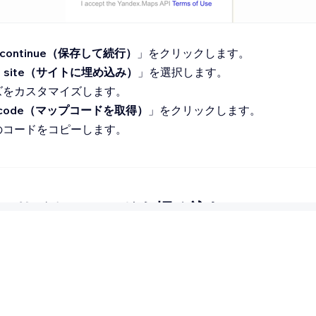
d continue（保存して続行）
」をクリックします。
on site（サイトに埋め込み）
」を選択します。
ズをカスタマイズします。
p code（マップコードを取得）
」をクリックします。
のコードをコピーします。
2 | サイトにコードを埋め込む
p constructor からコードをコピーしたら、サイトのエディタ
。
ドを埋め込む方法：