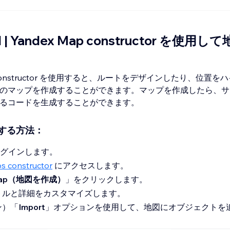
| Yandex Map constructor を使用
p constructor を使用すると、ルートをデザインしたり、位置
のマップを作成することができます。マップを作成したら、サ
るコードを生成することができます。
する方法：
グインします。
s constructor
にアクセスします。
 map（地図を作成）
」をクリックします。
トルと詳細をカスタマイズします。
ン）「
Import
」オプションを使用して、地図にオブジェクトを