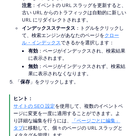
注意
：イベントの URL スラッグを更新すると、
古い URL からのトラフィックは自動的に新しい
URL にリダイレクトされます。
インデックスステータス
：トグルをクリックし
て、検索エンジンがあなたのページを
クロー
ル・インデックス
できるかを選択します：
有効
：ページがインデックスされ、検索結果
に表示されます。
無効
：ページがインデックスされず、検索結
果に表示されなくなります。
「
保存
」をクリックします。
ヒント：
サイトの SEO 設定
を使用して、複数のイベントペ
ージに変更を一度に適用することができます。よ
り詳細な編集を行うには、
「ページごとに編集」
タブ
に移動して、個々のページの URL スラッグと
メタタグを管理します。