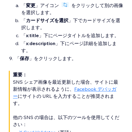
「
変更
」アイコン
をクリックして別の画像
を選択します。
「
カードサイズを選択
」下でカードサイズを選
択します。
「
x:title
」下にページタイトルを追加します。
「
x:description
」下にページ詳細を追加しま
す。
「
保存
」をクリックします。
重要：
SNS シェア画像を最近更新した場合、サイトに最
新情報が表示されるように、
Facebook デバッガ
ー
にサイトの URL を入力することが推奨されま
す。
他の SNS の場合は、以下のツールを使用してくだ
さい：