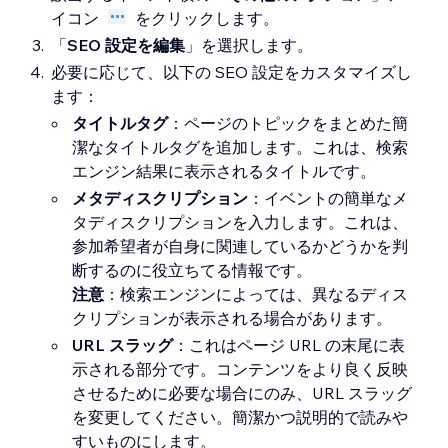
イコン
をクリックします。
「
SEO 設定を編集
」を選択します。
必要に応じて、以下の SEO 設定をカスタマイズし
ます：
タイトルタグ
：ページのトピックをまとめた簡
潔なタイトルタグを追加します。これは、検索
エンジン結果に表示されるタイトルです。
メタディスクリプション
：イベントの簡単なメ
タディスクリプションを入力します。これは、
参加希望者が自身に関連しているかどうかを判
断するのに役立ちてる情報です。
注意
：検索エンジンによっては、異なるディス
クリプションが表示される場合があります。
URL スラッグ
：これはページ URL の末尾に表
示される部分です。コンテンツをより良く反映
させるために必要な場合にのみ、URL スラッグ
を変更してください。簡潔かつ説明的で読みや
すいものにします。