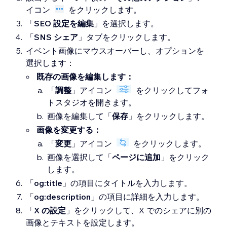
イコン
をクリックします。
「
SEO 設定を編集
」を選択します。
「
SNS シェア
」タブをクリックします。
イベント画像にマウスオーバーし、オプションを
選択します：
既存の画像を編集します：
「
調整
」アイコン
をクリックしてフォ
トスタジオを開きます。
画像を編集して「
保存
」をクリックします。
画像を変更する：
「
変更
」アイコン
をクリックします。
画像を選択して「
ページに追加
」をクリック
します。
「
og:title
」の項目にタイトルを入力します。
「
og:description
」の項目に詳細を入力します。
「
X の設定
」をクリックして、X でのシェアに別の
画像とテキストを設定します。