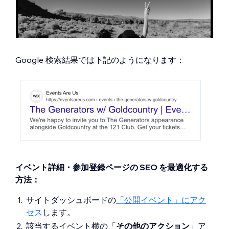
Google 検索結果では下記のようになります：
イベント詳細・参加登録ページの SEO を最適化する
方法：
サイトダッシュボードの
「公開イベント」にアク
セス
します。
該当するイベント横の「
その他のアクション
」ア