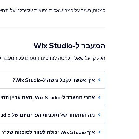
למטה, נשיב על כמה שאלות נפוצות שקיבלנו על תחילת העבודה
המעבר ל-Wix Studio
הקליקו על שאלה למטה לפרטים נוספים על המעבר ל-ix Studio
איך אפשר לקבל גישה ל-Wix Studio?
השימוש ב-
Wix Studio
זמין לכולם.
אחרי המעבר ל-Wix Studio, האם עדיין תהיה לי גישה לאתרים שבניתי?
של Wix Studio.
מה התמחור של תוכניות הפרימיום של Wix Studio?
בדאשבורד שלכם, בדאשבורד של כל אתר שנמצ
פרטים נוספים ומחירים מופיעים בעמוד
תוכניות ה-Premium של o
הגדרות החשבון.
איך Wix Studio יכולה לעזור לסוכנות שלי?