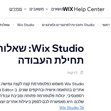
נושאים
משאבים
מחירים
ראשי
Studio ותוכניות לפרטנרים ולארגונים
Wix Studio
שאלות נפוצ
Wix Studio
תחילת העבודה
5 דקות
Wix Studio משמש כפלטפורמת קצה לקצה גמיש
רספונסיבי, יכולות פלטפורמה פתוחה וסביבת עבודה 
שלכם. היא מאפשרת לכם לספק ביעילות אתרים יוצאי
על Wix Studio