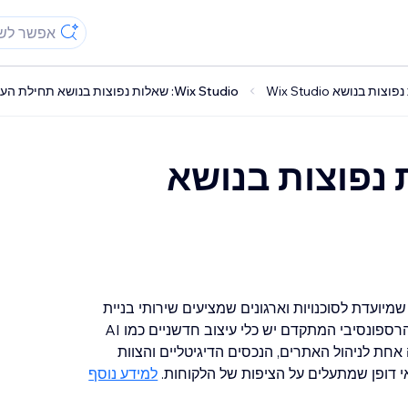
ות בנושא Wix Studio
Wix Studio: שאלות נפוצות בנושא תחילת העבודה
: שאלות נפוצות בנושא
ה, שמיועדת לסוכנויות וארגונים שמציעים שירותי בניית
אתרים בהתאמה אישית ובהיקפים שונים. ב-Editor הרספונסיבי המתקדם יש כלי עיצוב חדשניים כמו AI
אחת לניהול האתרים, הנכסים הדיגיטליים והצוות
 דופן שמתעלים על הציפות של הלקוחות.
למידע נוסף