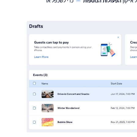
 אייקון
הפעולות הנוספות
כדי לשכפל או