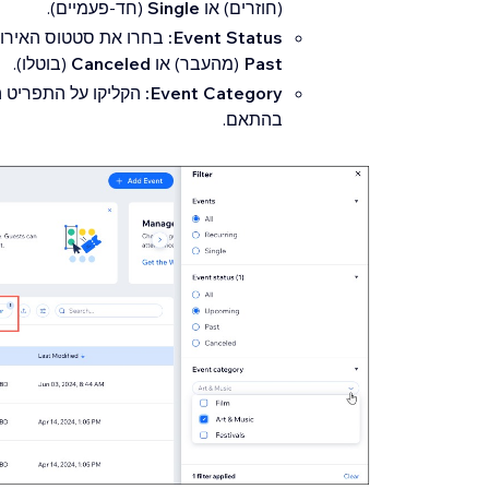
(חוזרים) או
Single
(חד-פעמיים).
Event Status:
בחרו את סטטוס האירועי
Past
(מהעבר) או
Canceled
(בוטלו).
Event Category:
הקליקו על התפריט ה
בהתאם.