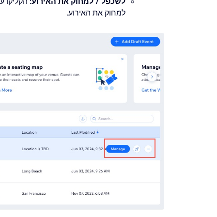
לשכפל / למחוק את האירוע:
הקליקו על
למחוק את האירוע.