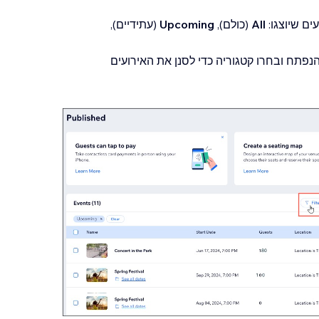
ם שיוצגו:
All
(כולם),
Upcoming
(עתידיים),
נפתח ובחרו קטגוריה כדי לסנן את האירועים