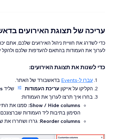
עריכה של תצוגת האירועים בדאש
כדי לשדרג את חוויית ניהול האירועים שלכם, אתם יכו
לערוך את העמודות בהתאם להעדפות שלכם ולהקל ע
כדי לשנות את תצוגת האירועים:
עברו ל-Events
בדאשבורד של האתר.
הקליקו על אייקון
עריכת העמודות
שליד
ts
בחרו איך תרצו לערוך את העמודות:
Show / Hide columns:
סמנו את התיב
הסימון בתיבות ליד העמודות שברצונכם 
Reorder columns
: גררו ושחררו את ש