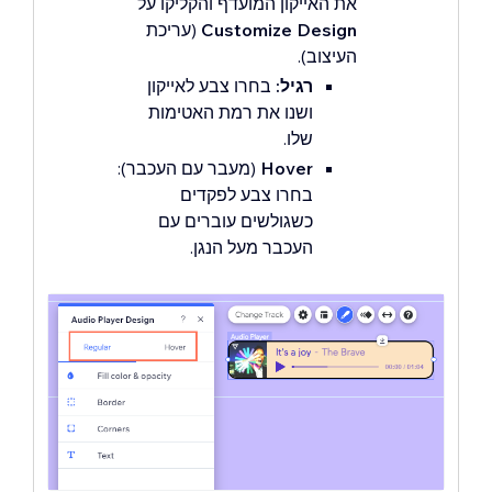
את האייקון המועדף והקליקו על
Customize Design
(עריכת
העיצוב).
רגיל:
בחרו צבע לאייקון
ושנו את רמת האטימות
שלו.
Hover
(מעבר עם העכבר):
בחרו צבע לפקדים
כשגולשים עוברים עם
העכבר מעל הנגן.