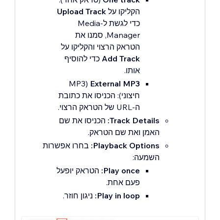
הקליקו על
Upload Track
כדי לגשת ל-Media
Manager, סמנו את
הטראק הרצוי והקליקו על
Add Track
כדי להוסיף
אותו.
(MP3
External MP3
חיצוני): הכניסו את כתובת
ה-URL של הטראק הרצוי.
Track Details:
הכניסו את שם
האמן ואת שם הטראק.
Playback Options:
בחרו אפשרות
השמעה:
Play once:
הטראק יופעל
פעם אחת.
Play in loop:
ניגון חוזר.