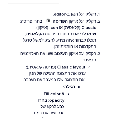
הקליקו על הנגן ב-editor.
הקליקו על אייקון
הפריסה
ובחרו פריסה:
Classic
(קלאסית) או
Icon
(אייקון).
שימו לב:
אם תבחרו בפריסה
הקלאסית
,
תוכלו לבחור איזה מידע להציג, למשל סרגל
התקדמות או חותמת זמן.
הקליקו על אייקון
העיצוב
ושנו את האלמנטים
הבאים:
Classic layout
(פריסה קלאסית):
ערכו את התצוגה הרגילה של הנגן
ואת התצוגה שלו במעבר עם העכבר.
רגילה:
Fill color &
opacity:
בחרו
צבע לרקע של
הנגן ושנו את רמת