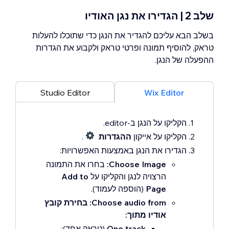
שלב 2 | הגדירו את נגן האודיו
בשלב הבא עליכם להגדיר את הנגן כדי שתוכלו להעלות
טראק, להוסיף תמונה ופרטי טראק ולקבוע את הגדרות
ההפעלה של הנגן.
Studio Editor
Wix Editor
הקליקו על הנגן ב-editor.
הקליקו על אייקון
ההגדרות
.
הגדירו את הנגן באמצעות האפשרויות:
Choose Image:
בחרו את התמונה
הרצויה לנגן והקליקו על
Add to
Page
(הוספה לעמוד).
Choose audio from: בחירת קובץ
אודיו מתוך:
One track
(טראק אחד):