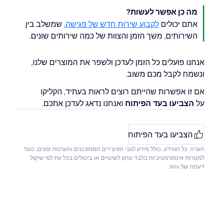
מה כן אפשר לעשות?
אתם יכולים
לקבוע שירות חדש של פגישה
, שמשלב בין
השירותים, משך הזמן והצוות של כמה שירותים שונים.
אנחנו פועלים כל הזמן לעדכן ולשפר את המוצרים שלנו,
ונשמח לקבל מכם משוב.
אם זו אפשרות שהייתם רוצים לראות בעתיד, הקליקו
על
הצביעו בעד הפיתוח
ואנחנו נדאג לעדכן אתכם.
הצביעו בעד הפיתוח
הערה: כל המידע, כולל מידע לגבי הפיצ'רים המתוכננים והערכות זמנים, נועד
למטרות אינפורמטיביות בלבד ונתון לשינויים או ביטולים בכל עת לפי שיקול
דעתה של Wix.