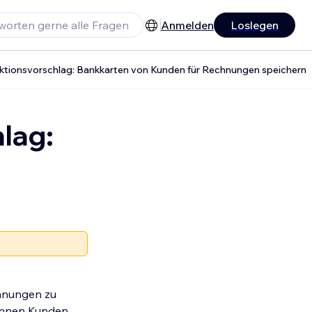
Anmelden
Loslegen
nktionsvorschlag: Bankkarten von Kunden für Rechnungen speichern
lag:
chnungen zu
können Kunden