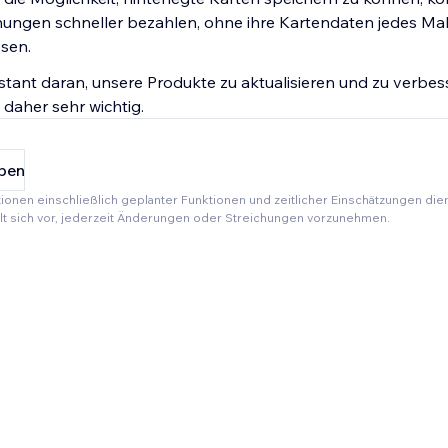
ungen schneller bezahlen, ohne ihre Kartendaten jedes Mal
sen.
stant daran, unsere Produkte zu aktualisieren und zu verbes
 daher sehr wichtig.
ben
tionen einschließlich geplanter Funktionen und zeitlicher Einschätzungen die
ält sich vor, jederzeit Änderungen oder Streichungen vorzunehmen.