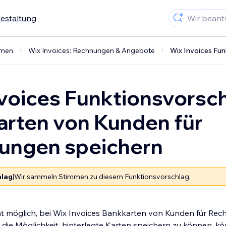
gestaltung
hmen
Wix Invoices: Rechnungen & Angebote
Wix Invoices Fu
voices Funktionsvorsch
arten von Kunden für
ungen speichern
hlag
|
Wir sammeln Stimmen zu diesem Funktionsvorschlag.
icht möglich, bei Wix Invoices Bankkarten von Kunden für Re
 die Möglichkeit, hinterlegte Karten speichern zu können, 