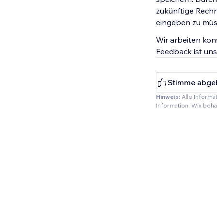
zukünftige Rechn
eingeben zu müs
Wir arbeiten kon
Feedback ist uns
Stimme abge
Hinweis:
Alle Informa
Information. Wix beh