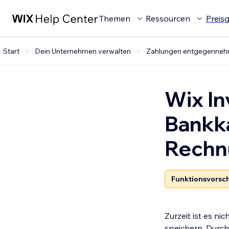
Themen
Ressourcen
Preis
Start
Dein Unternehmen verwalten
Zahlungen entgegenne
Wix In
Bankk
Rechn
Funktionsvorsc
Zurzeit ist es n
speichern. Durch