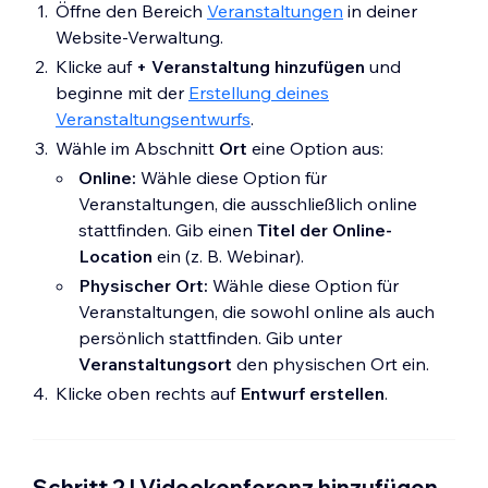
Öffne den Bereich
Veranstaltungen
in deiner
Website-Verwaltung.
Klicke auf
+ Veranstaltung hinzufügen
und
beginne mit der
Erstellung deines
Veranstaltungsentwurfs
.
Wähle im Abschnitt
Ort
eine Option aus:
Online:
Wähle diese Option für
Veranstaltungen, die ausschließlich online
stattfinden. Gib einen
Titel der Online-
Location
ein (z. B. Webinar).
Physischer Ort:
Wähle diese Option für
Veranstaltungen, die sowohl online als auch
persönlich stattfinden. Gib unter
Veranstaltungsort
den physischen Ort ein.
Klicke oben rechts auf
Entwurf erstellen
.
Schritt 2 | Videokonferenz hinzufügen