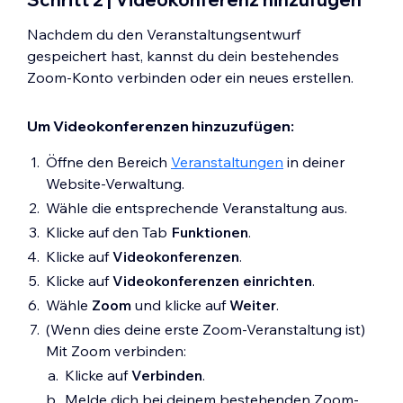
Nachdem du den Veranstaltungsentwurf
gespeichert hast, kannst du dein bestehendes
Zoom-Konto verbinden oder ein neues erstellen.
Um Videokonferenzen hinzuzufügen:
Öffne den Bereich
Veranstaltungen
in deiner
Website-Verwaltung.
Wähle die entsprechende Veranstaltung aus.
Klicke auf den Tab
Funktionen
.
Klicke auf
Videokonferenzen
.
Klicke auf
Videokonferenzen einrichten
.
Wähle
Zoom
und klicke auf
Weiter
.
(Wenn dies deine erste Zoom-Veranstaltung ist)
Mit Zoom verbinden:
Klicke auf
Verbinden
.
Melde dich bei deinem bestehenden Zoom-