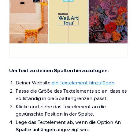
Um Text zu deinen Spalten hinzuzufügen:
Deiner Website
ein Textelement hinzufügen
.
Passe die Größe des Textelements so an, dass es
vollständig in die Spaltengrenzen passt.
Klicke und ziehe das Textelement an die
gewünschte Position in der Spalte.
Lege das Textelement ab, wenn die Option
An
Spalte anhängen
angezeigt wird.