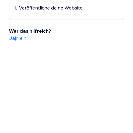
Veröffentliche deine Website.
War das hilfreich?
Ja
|
Nein