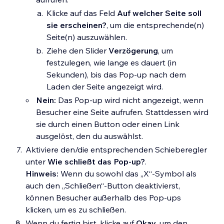
Klicke auf das Feld
Auf welcher Seite soll
sie erscheinen?
, um die entsprechende(n)
Seite(n) auszuwählen.
Ziehe den Slider
Verzögerung
, um
festzulegen, wie lange es dauert (in
Sekunden), bis das Pop-up nach dem
Laden der Seite angezeigt wird.
Nein:
Das Pop-up wird nicht angezeigt, wenn
Besucher eine Seite aufrufen. Stattdessen wird
sie durch einen Button oder einen Link
ausgelöst, den du auswählst.
Aktiviere den/die entsprechenden Schieberegler
unter
Wie schließt das Pop-up?
.
Hinweis:
Wenn du sowohl das „X“-Symbol als
auch den „Schließen“-Button deaktivierst,
können Besucher außerhalb des Pop-ups
klicken, um es zu schließen.
Wenn du fertig bist, klicke auf
Okay
, um den