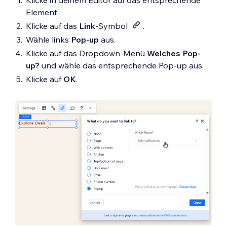
Klicke in deinem Editor auf das entsprechende
Element.
Klicke auf das
Link
-Symbol
.
Wähle links
Pop-up
aus.
Klicke auf das Dropdown-Menü
Welches Pop-
up?
und wähle das entsprechende Pop-up aus.
Klicke auf
OK
.