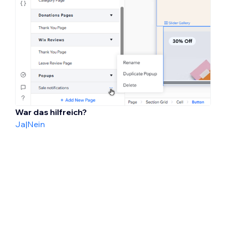
War das hilfreich?
Ja
|
Nein