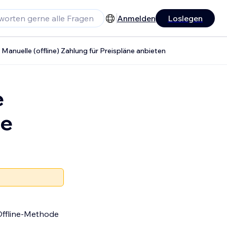
Anmelden
Loslegen
Manuelle (offline) Zahlung für Preispläne anbieten
e
ne
 Offline-Methode