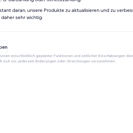
stant daran, unsere Produkte zu aktualisieren und zu verbes
 daher sehr wichtig.
ben
tionen einschließlich geplanter Funktionen und zeitlicher Einschätzungen die
ält sich vor, jederzeit Änderungen oder Streichungen vorzunehmen.