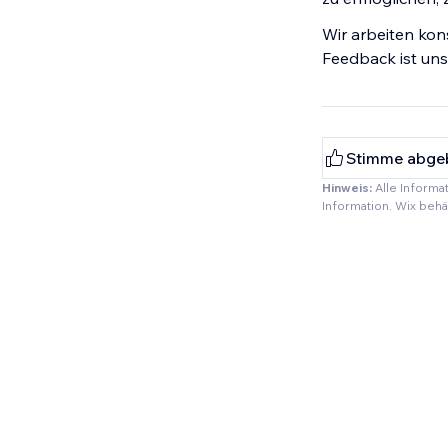
Wir arbeiten kon
Feedback ist uns
Stimme abge
Hinweis:
Alle Informa
Information. Wix beh