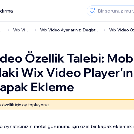
ndırma
ygulamalar
Wix Video
Wix Video Ayarlarınızı Değiştirme
deo Özellik Talebi: Mobi
aki Wix Video Player'ın
Kapak Ekleme
 özellik için oy topluyoruz
deo oynatıcınızın mobil görünümü için özel bir kapak eklemek