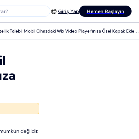
Giriş Yap
Hemen Başlayın
Wix Video Özellik Talebi: Mobil Cihazdaki Wix Video Player'ınıza Özel Kapak Ekleme
l
ıza
 mümkün değildir.