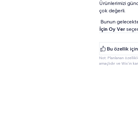
Ürünlerimizi günce
çok değerli.
Bunun gelecekte 
İçin Oy Ver
seçen
Bu özellik için
Not: Planlanan özellik
amaçlıdır ve Wix'in kar