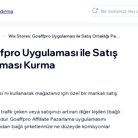
ndırma
nızı Artırma
Wix Stores: Goaffpro Uygulaması ile Satış Ortaklığı Pazarlaması Kurma
fpro Uygulaması ile Satış
aması Kurma
ı'nı kullanarak mağazanız için özel bir markalı satış
trafik çeken veya satışınızı artıran diğer kişileri (bağlı
udur. Goaffpro Affiliate Pazarlama uygulamasını
ndan bağlı şirketlerinize ne düzeyde komisyonlar