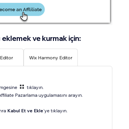
 eklemek ve kurmak için:
Editor
Wix Harmony Editor
imgesine
tıklayın.
iliate Pazarlama uygulamasını arayın.
onra
Kabul Et ve Ekle
'ye tıklayın.