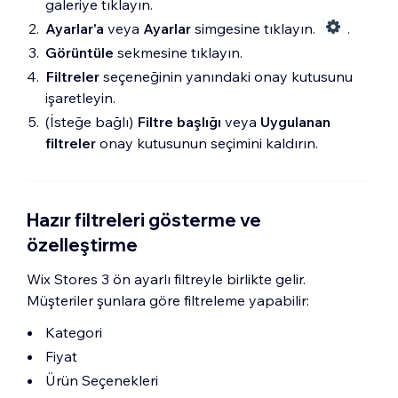
galeriye tıklayın.
Ayarlar'a
veya
Ayarlar
simgesine tıklayın.
.
Görüntüle
sekmesine tıklayın.
Filtreler
seçeneğinin yanındaki onay kutusunu
işaretleyin.
(İsteğe bağlı)
Filtre başlığı
veya
Uygulanan
filtreler
onay kutusunun seçimini kaldırın.
Hazır filtreleri gösterme ve
özelleştirme
Wix Stores 3 ön ayarlı filtreyle birlikte gelir.
Müşteriler şunlara göre filtreleme yapabilir:
Kategori
Fiyat
Ürün Seçenekleri