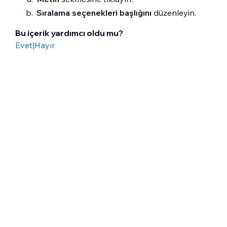
Sıralama seçenekleri başlığını
düzenleyin.
Bu içerik yardımcı oldu mu?
Evet
|
Hayır