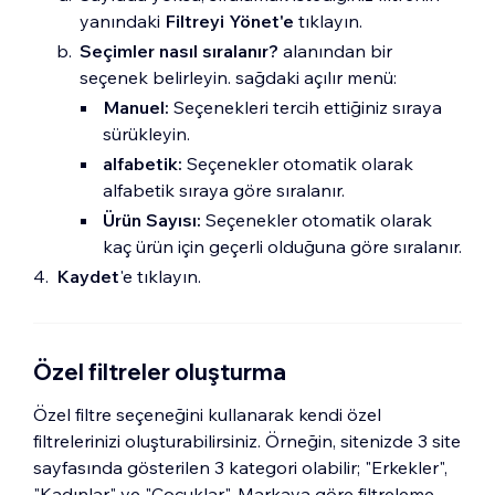
yanındaki
Filtreyi Yönet'e
tıklayın.
Seçimler nasıl sıralanır?
alanından bir
seçenek belirleyin. sağdaki açılır menü:
Manuel:
Seçenekleri tercih ettiğiniz sıraya
sürükleyin.
alfabetik:
Seçenekler otomatik olarak
alfabetik sıraya göre sıralanır.
Ürün Sayısı:
Seçenekler otomatik olarak
kaç ürün için geçerli olduğuna göre sıralanır.
Kaydet
'e tıklayın.
Özel filtreler oluşturma
Özel filtre seçeneğini kullanarak kendi özel
filtrelerinizi oluşturabilirsiniz. Örneğin, sitenizde 3 site
sayfasında gösterilen 3 kategori olabilir; "Erkekler",
"Kadınlar" ve "Çocuklar". Markaya göre filtreleme