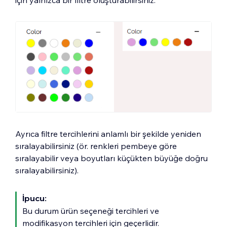
için yalnızca bir filtre oluşturabilirsiniz.
Ayrıca filtre tercihlerini anlamlı bir şekilde yeniden
sıralayabilirsiniz (ör. renkleri pembeye göre
sıralayabilir veya boyutları küçükten büyüğe doğru
sıralayabilirsiniz).
İpucu:
Bu durum ürün seçeneği tercihleri ve
modifikasyon tercihleri için geçerlidir.