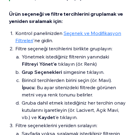
Ürün seçeneği ve filtre tercihlerini gruplamak ve
yeniden sıralamak için:
Kontrol panelinizden
Seçenek ve Modifikasyon
Filtreleri
'ne gidin.
Filtre seçeneği tercihlerini birlikte gruplayın:
Yönetmek istediğiniz filtrenin yanındaki
Filtreyi Yönet'e
tıklayın (ör. Renk)
Grup Seçenekleri
simgesine tıklayın.
Birincil tercihlerden birini seçin (ör. Mavi).
İpucu:
Bu ayar sitenizdeki filtrede görünen
metni veya renk tonunu belirler.
Gruba dahil etmek istediğiniz her tercihin onay
kutularını işaretleyin (ör. Lacivert, Açık Mavi,
vb.) ve
Kaydet
'e tıklayın.
Filtre seçeneklerini yeniden sıralayın:
Sayfada yoksa, sıralamak istediğiniz filtrenin