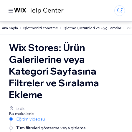
Ana Sayfa
İşletmenizi Yönetme
İşletme Çözümleri ve Uygulamalar
Wi
Wix Stores: Ürün
Galerilerine veya
Kategori Sayfasına
Filtreler ve Sıralama
Ekleme
5 dk.
Bu makalede
Eğitim videosu
Tüm filtreleri gösterme veya gizleme