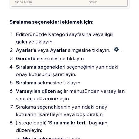
Sıralama seçenekleri eklemek için:
Editörünüzde Kategori sayfasına veya ilgili
galeriye tıklayın.
Ayarlar'a
veya
Ayarlar
simgesine tıklayın.
.
Görüntüle
sekmesine tıklayın.
Sıralama seçenekleri
seçeneğinin yanındaki
onay kutusunu işaretleyin.
Sıralama
sekmesine tıklayın.
Varsayılan düzen
açılır menüsünden varsayılan
sıralama düzenini seçin.
Sıralama seçeneklerinin yanındaki onay
kutularını işaretleyin veya boş bırakın.
(İsteğe bağlı) '
Sıralama kriteri
' başlığını
düzenleyin:
Metin
sekmesine tıklayın.