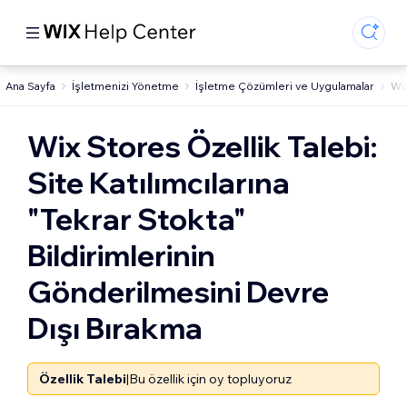
Ana Sayfa
İşletmenizi Yönetme
İşletme Çözümleri ve Uygulamalar
Wi
Wix Stores Özellik Talebi:
Site Katılımcılarına
"Tekrar Stokta"
Bildirimlerinin
Gönderilmesini Devre
Dışı Bırakma
Özellik Talebi
|
Bu özellik için oy topluyoruz