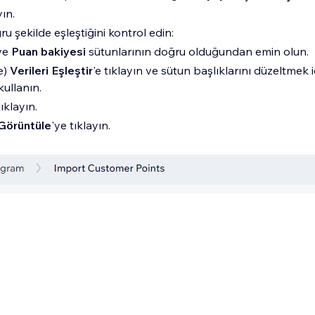
yın.
ru şekilde eşleştiğini kontrol edin:
ve
Puan bakiyesi
sütunlarının doğru olduğundan emin olun.
e)
Verileri Eşleştir
'e tıklayın ve sütun başlıklarını düzeltmek iç
kullanın.
tıklayın.
 Görüntüle
'ye tıklayın.