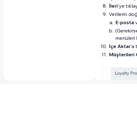
İleri
'ye tıkla
Verilerin doğ
E-posta
(Gerekirs
menüleri 
İçe Aktar
'a 
Müşterileri