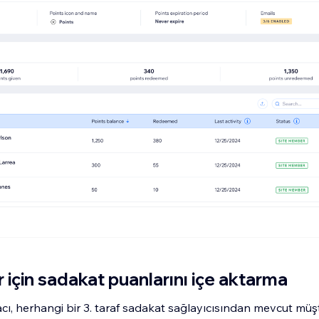
 için sadakat puanlarını içe aktarma
cı, herhangi bir 3. taraf sadakat sağlayıcısından mevcut müşte