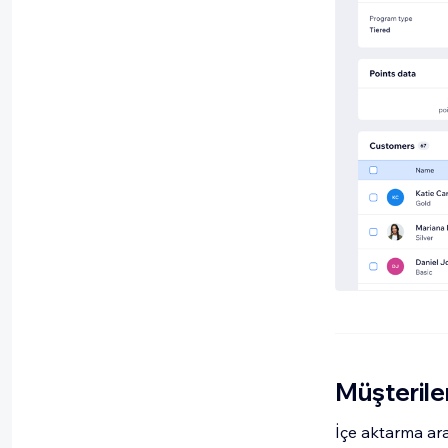
Müşteriler
İçe aktarma ara