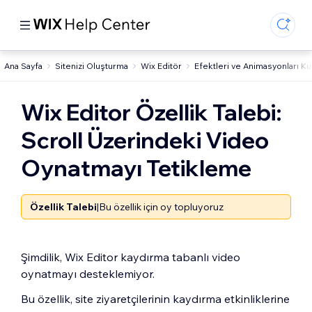
Ana Sayfa
Sitenizi Oluşturma
Wix Editör
Efektleri ve Animasyonları K
Wix Editor Özellik Talebi:
Scroll Üzerindeki Video
Oynatmayı Tetikleme
Özellik Talebi
|
Bu özellik için oy topluyoruz
Şimdilik, Wix Editor kaydırma tabanlı video
oynatmayı desteklemiyor.
Bu özellik, site ziyaretçilerinin kaydırma etkinliklerine