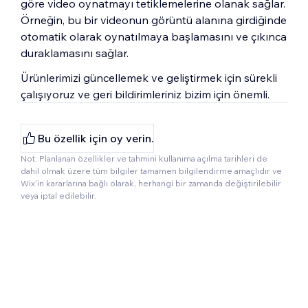
göre video oynatmayı tetiklemelerine olanak sağlar.
Örneğin, bu bir videonun görüntü alanına girdiğinde
otomatik olarak oynatılmaya başlamasını ve çıkınca
duraklamasını sağlar.
Ürünlerimizi güncellemek ve geliştirmek için sürekli
çalışıyoruz ve geri bildirimleriniz bizim için önemli.
Bu özellik için oy verin.
Not: Planlanan özellikler ve tahmini kullanıma açılma tarihleri de
dahil olmak üzere tüm bilgiler tamamen bilgilendirme amaçlıdır ve
Wix'in kararlarına bağlı olarak, herhangi bir zamanda değiştirilebilir
veya iptal edilebilir.