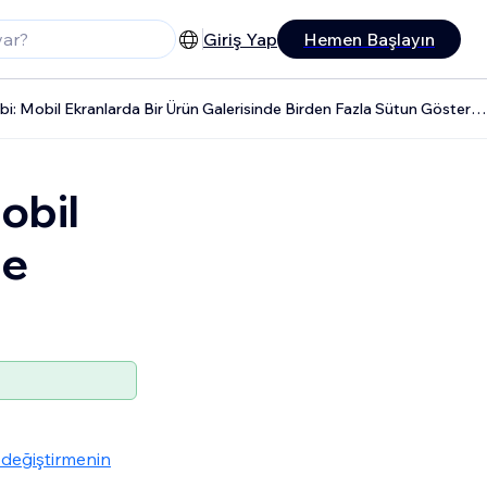
Giriş Yap
Hemen Başlayın
Studio Editor Özellik Talebi: Mobil Ekranlarda Bir Ürün Galerisinde Birden Fazla Sütun Gösterme
obil
de
 değiştirmenin