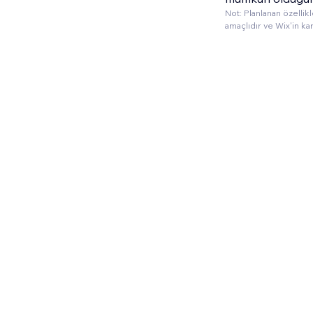
Not: Planlanan özellik
amaçlıdır ve Wix'in kar