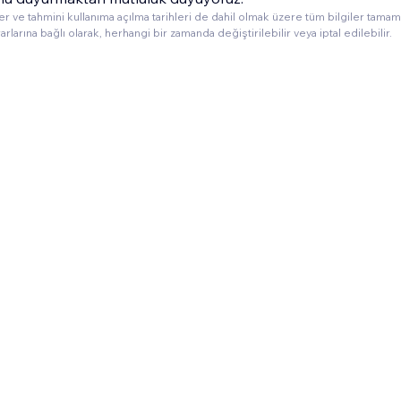
ler ve tahmini kullanıma açılma tarihleri de dahil olmak üzere tüm bilgiler tam
arlarına bağlı olarak, herhangi bir zamanda değiştirilebilir veya iptal edilebilir.