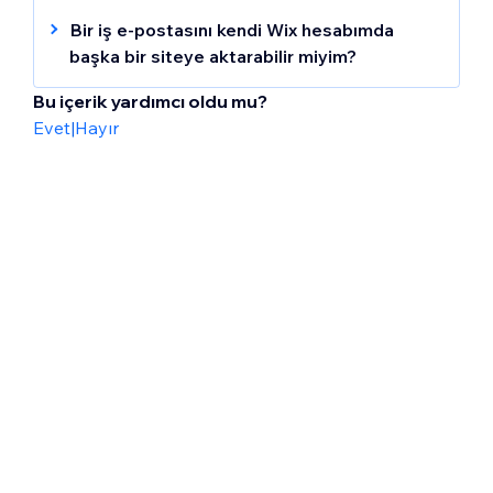
Wix'ten Google'a aktarabilirsiniz. Bu eylem,
Bir iş e-postasını kendi Wix hesabımda
Workspace iş e-postasının Wix hesabınızla
başka bir siteye aktarabilir miyim?
bağlantısını keser. Bunu yapmak için
Wix
İş e-postanız domainize bağlıdır. Bu nedenle,
Müşteri Hizmetleri ile iletişime geçin
Bu geri
Bu içerik yardımcı oldu mu?
iş e-postanızı Wix hesabınızdaki başka bir
dönüşü olmayan bir eylemdir. Google'a
Evet
|
Hayır
siteye aktarabilmek için iş e-postanıza bağlı
aktarıldıktan sonra, iş e-postasını Wix
domaini yeniden atamanız
gerekir.
aracılığıyla yeniden satın alamazsınız.