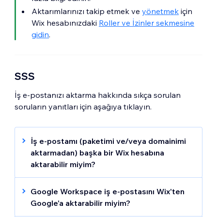
Aktarımlarınızı takip etmek ve
yönetmek
için
Wix hesabınızdaki
Roller ve İzinler sekmesine
gidin
.
SSS
İş e-postanızı aktarma hakkında sıkça sorulan
soruların yanıtları için aşağıya tıklayın.
İş e-postamı (paketimi ve/veya domainimi
aktarmadan) başka bir Wix hesabına
aktarabilir miyim?
Hayır. Google Workspace iş e-postasını
yalnızca yükseltilmiş bir pakete ve iş e-
Google Workspace iş e-postasını Wix'ten
postanızla ilişkili bir domaine sahip bir siteyle
Google'a aktarabilir miyim?
birlikte aktarabilirsiniz.
Evet, bir Google Workspace iş e-postasını