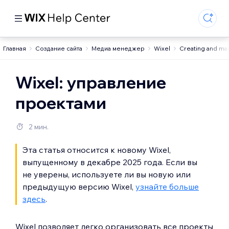
Главная
Создание сайта
Медиа менеджер
Wixel
Creating and ma
Wixel: управление
проектами
2 мин.
Эта статья относится к новому Wixel,
выпущенному в декабре 2025 года. Если вы
не уверены, используете ли вы новую или
предыдущую версию Wixel,
узнайте больше
здесь
.
Wixel позволяет легко организовать все проекты