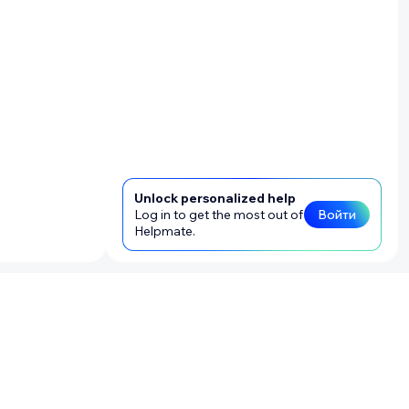
ом по
Unlock personalized help
Log in to get the most out of
Войти
Helpmate.