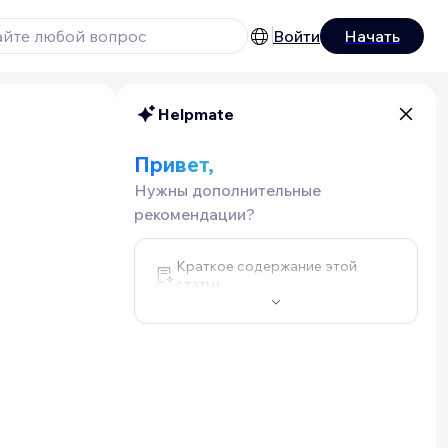
Войти
Начать
Helpmate
Привет,
Нужны дополнительные
рекомендации?
Краткое содержание этой
статьи