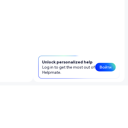
Unlock personalized help
Log in to get the most out of
Войти
Helpmate.