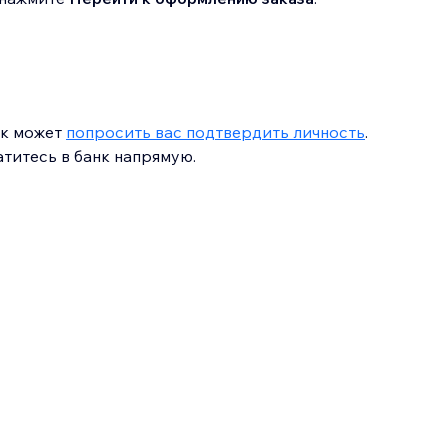
нк может
попросить вас подтвердить личность
.
титесь в банк напрямую.