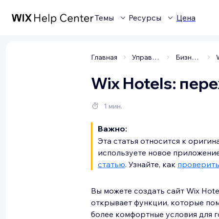
Темы
Ресурсы
Цена
Главная
Управление бизнесом
Бизнес приложения
Wix Hotels: пер
1 мин.
Важно:
Эта статья относится к оригин
используете новое приложение 
статью
. Узнайте, как
проверить
Вы можете создать сайт Wix Hote
открывает функции, которые пом
более комфортные условия для г