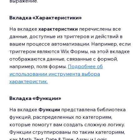
выражение.
Вкладка «Характеристики»
На вкладке
характеристики
перечислены все
данные, доступные из триггеров и действий в
вашем процессе автоматизации. Например, если
триггером являются Wix Формы, на этой вкладке
отображаются данные, связанные с формой,
например, поля формы.
Подробнее об
использовании инструмента выбора
характеристик.
Вкладка «Функции»
На вкладке
Функции
представлена библиотека
функций, распределенных по категориям,
которые помогут вам создать сложную логику.
Функции сгруппированы по таким категориям,
как Math, Text, Date & Time, Array и Logic.