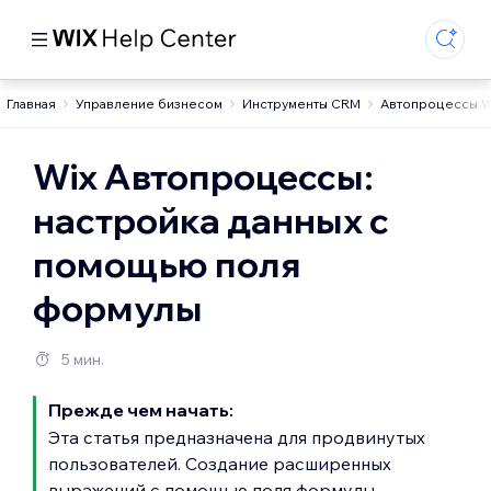
Главная
Управление бизнесом
Инструменты CRM
Автопроцессы W
Wix Автопроцессы:
настройка данных с
помощью поля
формулы
5 мин.
Прежде чем начать:
Эта статья предназначена для продвинутых
пользователей. Создание расширенных
выражений с помощью поля формулы