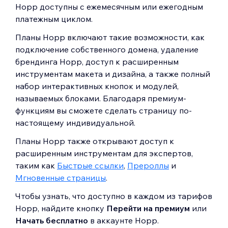
Hopp доступны с ежемесячным или ежегодным
платежным циклом.
Планы Hopp включают такие возможности, как
подключение собственного домена, удаление
брендинга Hopp, доступ к расширенным
инструментам макета и дизайна, а также полный
набор интерактивных кнопок и модулей,
называемых блоками. Благодаря премиум-
функциям вы сможете сделать страницу по-
настоящему индивидуальной.
Планы Hopp также открывают доступ к
расширенным инструментам для экспертов,
таким как
Быстрые ссылки
,
Прероллы
и
Мгновенные страницы
.
Чтобы узнать, что доступно в каждом из тарифов
Hopp, найдите кнопку
Перейти на премиум
или
Начать бесплатно
в аккаунте Hopp.