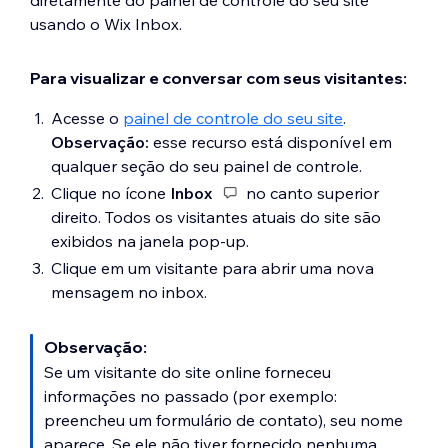
diretamente do painel de controle do seu site
usando o Wix Inbox.
Para visualizar e conversar com seus visitantes:
Acesse o
painel de controle do seu site
.
Observação:
esse recurso está disponível em
qualquer seção do seu painel de controle.
Clique no ícone
Inbox
no canto superior
direito. Todos os visitantes atuais do site são
exibidos na janela pop-up.
Clique em um visitante para abrir uma nova
mensagem no inbox.
Observação:
Se um visitante do site online forneceu
informações no passado (por exemplo:
preencheu um formulário de contato), seu nome
aparece. Se ele não tiver fornecido nenhuma