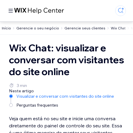
Início
Gerencie o seu negócio
Gerencie seus clientes
Wix Chat
W
Wix Chat: visualizar e
conversar com visitantes
do site online
3 min
Neste artigo
Visualizar e conversar com visitantes do site online
Perguntas frequentes
Veja quem está no seu site e inicie uma conversa
diretamente do painel de controle do seu site. Essa
é uma ótima maneira de manter seus visitantes