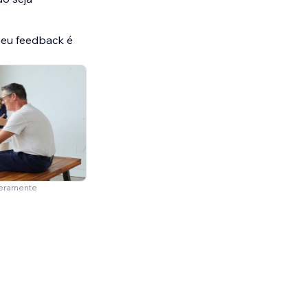
seu feedback é
meramente