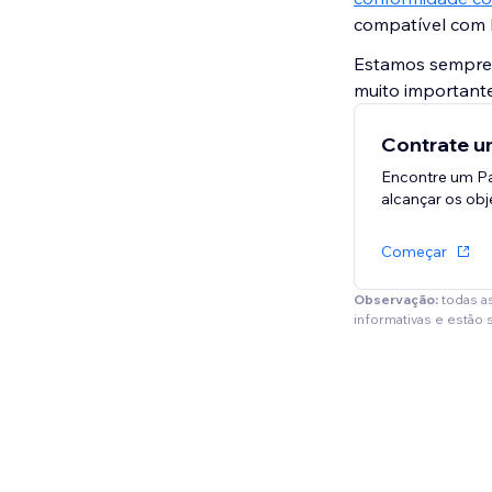
compatível com 
Estamos sempre 
muito importante
Contrate um
Encontre um Pa
alcançar os obje
Começar
Observação:
todas a
informativas e estão 