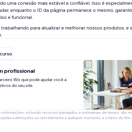
do uma conexão mais estável e confiável. Isso é especialmen
ar, enquanto o ID da página permanece o mesmo, garantin
so e funcional.
trabalhando para atualizar e melhorar nossos produtos, e 
.
ecurso
 profissional
rceiro Wix que pode ajudar você a
tivos do seu site.
s informações, incluindo recursos planejados e estimativas de tempo, são 
sujeitas a alterações ou cancelamento a qualquer momento, a critério do Wix.