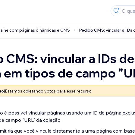
alhe com páginas dinâmicas e CMS
Pedido CMS: vincular a IDs
 CMS: vincular a IDs de
 em tipos de campo "U
so
|
Estamos coletando votos para esse recurso
 é possível vincular páginas usando um ID de página exclu
de campo "URL" da coleção.
mitiria que você vincule diretamente a uma página com base