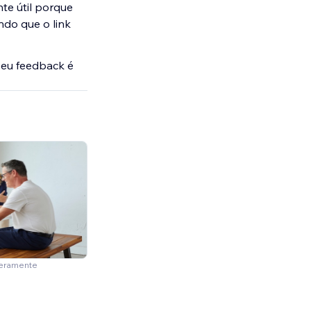
te útil porque
do que o link
seu feedback é
meramente