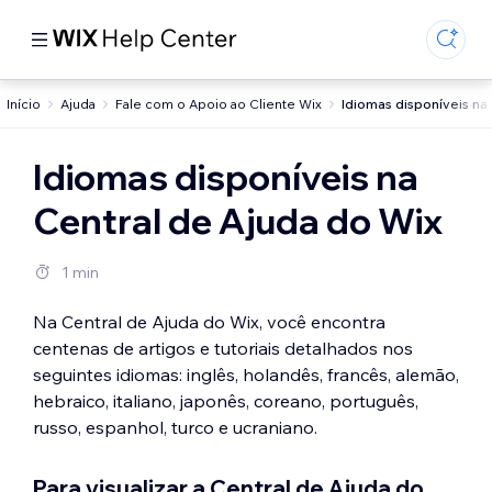
Início
Ajuda
Fale com o Apoio ao Cliente Wix
Idiomas disponíveis na
Idiomas disponíveis na
Central de Ajuda do Wix
1 min
Na Central de Ajuda do Wix, você encontra
centenas de artigos e tutoriais detalhados nos
seguintes idiomas: inglês, holandês, francês, alemão,
hebraico, italiano, japonês, coreano, português,
russo, espanhol, turco e ucraniano.
Para visualizar a Central de Ajuda do