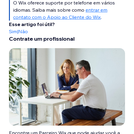
O Wix oferece suporte por telefone em vários
idiomas. Saiba mais sobre como
entrar em
contato com o Apoio ao Cliente do Wix
.
Esse artigo foi útil?
Sim
|
Não
Contrate um profissional
Encontre um Parceiro Wix que pode ajudar você a