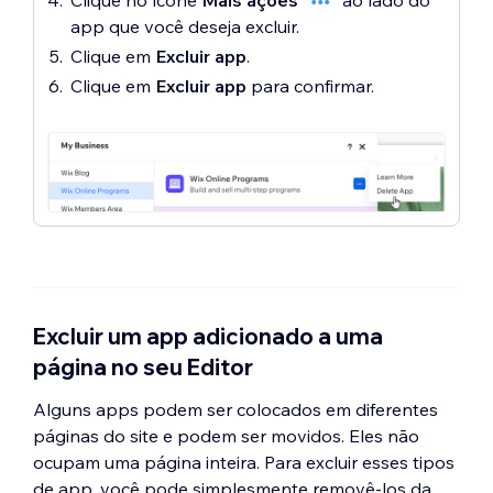
Clique no ícone
Mais ações
ao lado do
app que você deseja excluir.
Clique em
Excluir app
.
Clique em
Excluir app
para confirmar.
Excluir um app adicionado a uma
página no seu Editor
Alguns apps podem ser colocados em diferentes
páginas do site e podem ser movidos. Eles não
ocupam uma página inteira. Para excluir esses tipos
de app, você pode simplesmente removê-los da