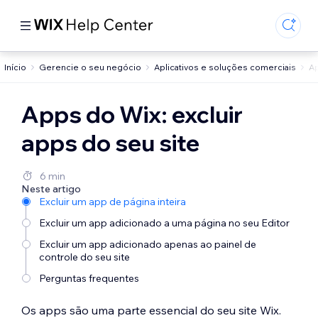
Início
Gerencie o seu negócio
Aplicativos e soluções comerciais
Ap
Apps do Wix: excluir
apps do seu site
6 min
Neste artigo
Excluir um app de página inteira
Excluir um app adicionado a uma página no seu Editor
Excluir um app adicionado apenas ao painel de
controle do seu site
Perguntas frequentes
Os apps são uma parte essencial do seu site Wix.