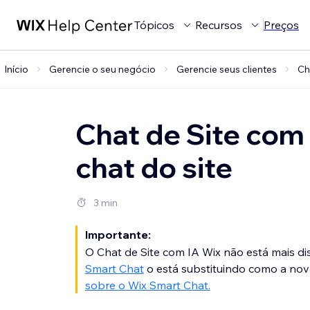
Tópicos
Recursos
Preços
Início
Gerencie o seu negócio
Gerencie seus clientes
Ch
Chat de Site com 
chat do site
3 min
Importante:
O Chat de Site com IA Wix não está mais di
Smart Chat
o está substituindo como a nov
sobre o Wix Smart Chat.