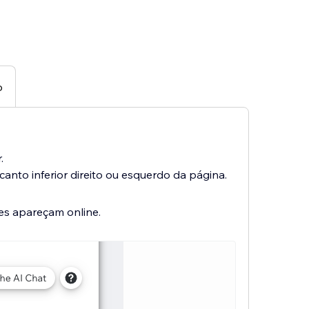
o
.
canto inferior direito ou esquerdo da página.
es apareçam online.