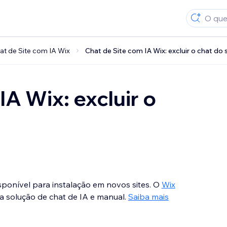
at de Site com IA Wix
Chat de Site com IA Wix: excluir o chat do s
IA Wix: excluir o
sponível para instalação em novos sites. O
Wix
a solução de chat de IA e manual.
Saiba mais