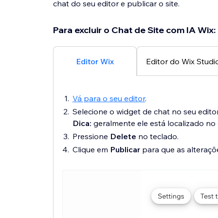
chat do seu editor e publicar o site.
Para excluir o Chat de Site com IA Wix:
Editor Wix
Editor do Wix Studi
Vá para o seu editor
.
Selecione o widget de chat no seu editor
Dica:
geralmente ele está localizado no 
Pressione
Delete
no teclado.
Clique em
Publicar
para que as alteraçõ