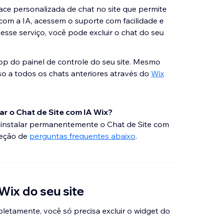
ace personalizada de chat no site que permite
com a IA, acessem o suporte com facilidade e
esse serviço, você pode excluir o chat do seu
 app do painel de controle do seu site. Mesmo
so a todos os chats anteriores através do
Wix
ar o Chat de Site com IA Wix?
esinstalar permanentemente o Chat de Site com
seção de
perguntas frequentes abaixo
.
 Wix do seu site
letamente, você só precisa excluir o widget do