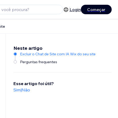
Login
Começar
ite
Neste artigo
Excluir o Chat de Site com IA Wix do seu site
Perguntas frequentes
Esse artigo foi útil?
Sim
|
Não