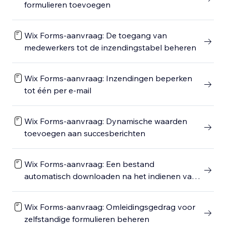
formulieren toevoegen
Wix Forms-aanvraag: De toegang van
medewerkers tot de inzendingstabel beheren
Wix Forms-aanvraag: Inzendingen beperken
tot één per e-mail
Wix Forms-aanvraag: Dynamische waarden
toevoegen aan succesberichten
Wix Forms-aanvraag: Een bestand
automatisch downloaden na het indienen van
een formulier
Wix Forms-aanvraag: Omleidingsgedrag voor
zelfstandige formulieren beheren