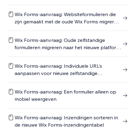
Wix Forms-aanvraag: Websiteformulieren die
zijn gemaakt met de oude Wix Forms migreren
naar de nieuwe Wix Forms
Wix Forms-aanvraag: Oude zelfstandige
formulieren migreren naar het nieuwe platform
voor zelfstandige formulieren
Wix Forms-aanvraag: Individuele URL's
aanpassen voor nieuwe zelfstandige
formulieren
Wix Forms-aanvraag: Een formulier alleen op
mobiel weergeven
Wix Forms-aanvraag: Inzendingen sorteren in
de nieuwe Wix Forms-inzendingentabel