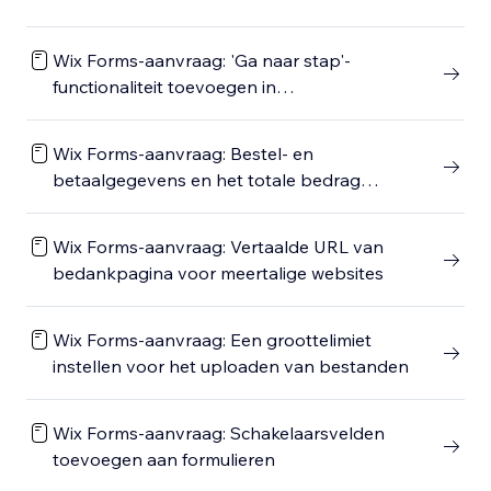
Wix Forms-aanvraag: 'Ga naar stap'-
functionaliteit toevoegen in
meerstappenformulieren
Wix Forms-aanvraag: Bestel- en
betaalgegevens en het totale bedrag
opnemen in geëxporteerde PDF- en CSV-
bestanden
Wix Forms-aanvraag: Vertaalde URL van
bedankpagina voor meertalige websites
Wix Forms-aanvraag: Een groottelimiet
instellen voor het uploaden van bestanden
Wix Forms-aanvraag: Schakelaarsvelden
toevoegen aan formulieren