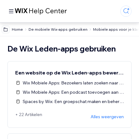
Home
De mobiele Wix-apps gebruiken
Mobiele apps voor je kla
De Wix Leden-apps gebruiken
Een website op de Wix Leden-apps bewerken
Wix Mobiele Apps: Bezoekers laten zoeken naar je website met de Spaces-app
Wix Mobiele Apps: Een podcast toevoegen aan je leden-apps
Spaces by Wix: Een groepschat maken en beheren
+ 22 Artikelen
Alles weergeven