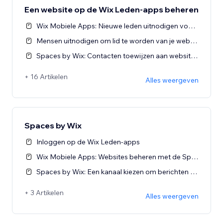
Een website op de Wix Leden-apps beheren
Wix Mobiele Apps: Nieuwe leden uitnodigen voor een website via je Spaces-app
Mensen uitnodigen om lid te worden van je website op de Wix Leden-apps
Spaces by Wix: Contacten toewijzen aan websitebijdragers
+ 16 Artikelen
Alles weergeven
Spaces by Wix
Inloggen op de Wix Leden-apps
Wix Mobiele Apps: Websites beheren met de Spaces-app
Spaces by Wix: Een kanaal kiezen om berichten te verzenden
+ 3 Artikelen
Alles weergeven