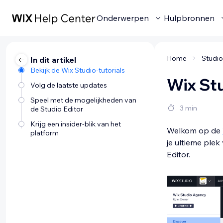
Onderwerpen
Hulpbronnen
Home
In dit artikel
Bekijk de Wix Studio-tutorials
Wix St
Volg de laatste updates
Speel met de mogelijkheden van
3 min
de Studio Editor
Krijg een insider-blik van het
Welkom op de
platform
je ultieme plek
Editor.