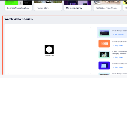
e Wix Studio-instructievideo's