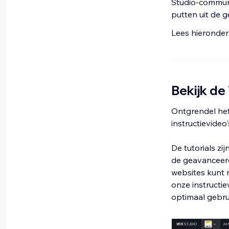
Studio-communi
putten uit de 
Lees hieronder
Bekijk de
Ontgrendel het
instructievideo'
De tutorials z
de geavanceerd
websites kunt 
onze instructie
optimaal gebru