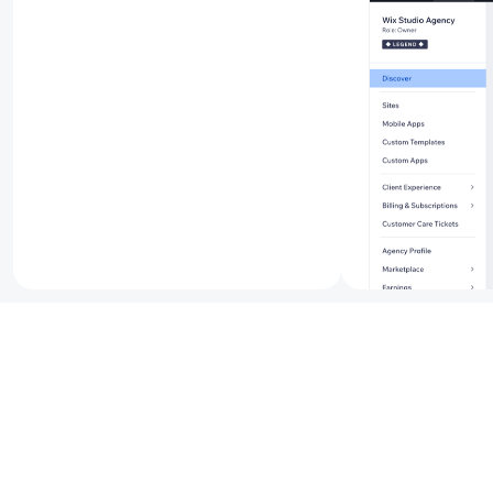
Bekijk al onz