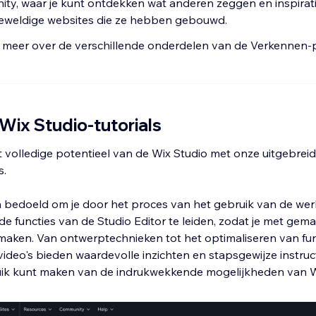
ty, waar je kunt ontdekken wat anderen zeggen en inspirat
geweldige websites die ze hebben gebouwd.
 meer over de verschillende onderdelen van de Verkennen-
 Wix Studio-tutorials
 volledige potentieel van de Wix Studio met onze uitgebrei
s.
ijn bedoeld om je door het proces van het gebruik van de we
e functies van de Studio Editor te leiden, zodat je met gem
maken. Van ontwerptechnieken tot het optimaliseren van func
video's bieden waardevolle inzichten en stapsgewijze instruct
ik kunt maken van de indrukwekkende mogelijkheden van W