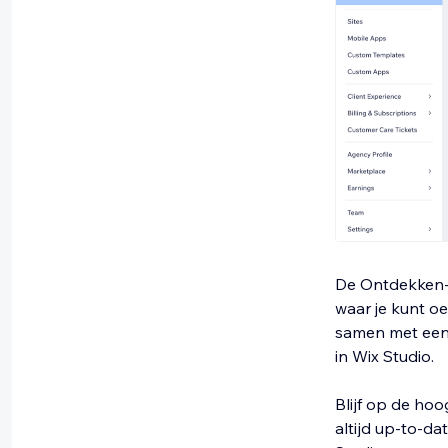
De Ontdekken-p
waar je kunt oe
samen met een 
in Wix Studio.
Blijf op de hoo
altijd up-to-da