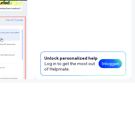
Unlock personalized help
Log in to get the most out
Inloggen
of Helpmate.