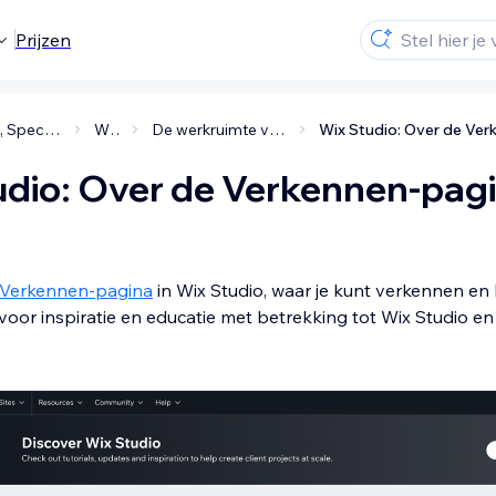
Prijzen
Studio, Specialisten en Enterprise
Wix Studio
De werkruimte van Wix Studio gebruiken
udio: Over de Verkennen-pag
Verkennen-pagina
in Wix Studio, waar je kunt verkennen en l
 voor inspiratie en educatie met betrekking tot Wix Studio en