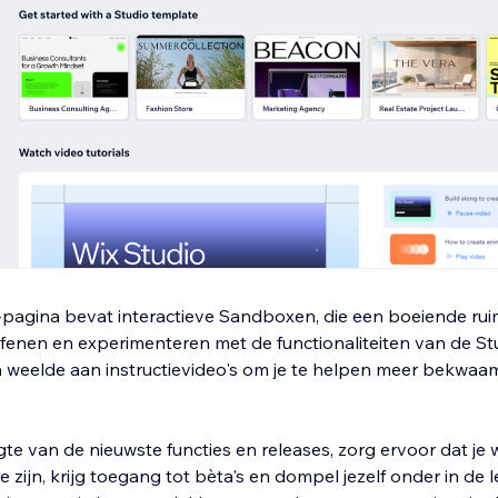
agina bevat interactieve Sandboxen, die een boeiende rui
fenen en experimenteren met de functionaliteiten van de Stu
weelde aan instructievideo's om je te helpen meer bekwaa
gte van de nieuwste functies en releases, zorg ervoor dat je 
te zijn, krijg toegang tot bèta's en dompel jezelf onder in de