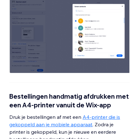
Bestellingen handmatig afdrukken met
een A4-printer vanuit de Wix-app
Druk je bestellingen af met een
A4-printer die is
gekoppeld aan je mobiele apparaat
. Zodra je
printer is gekoppeld, kun je nieuwe en eerdere