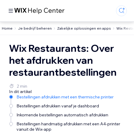
Home
Je bedrijf beheren
Zakelijke oplossingen en apps
Wix Resta
Wix Restaurants: Over
het afdrukken van
restaurantbestellingen
2 min
In dit artikel
Bestellingen afdrukken met een thermische printer
Bestellingen afdrukken vanaf je dashboard
Inkomende bestellingen automatisch afdrukken
Bestellingen handmatig afdrukken met een A4-printer
vanuit de Wix-app