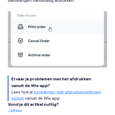
bestellingen handmatig afdrukken.
Ervaar je problemen met het afdrukken
vanuit de Wix-app?
Lees hoe je
problemen met afdrukbestellingen
oplost
vanuit de Wix-app
Vond je dit artikel nuttig?
Ja
|
Nee