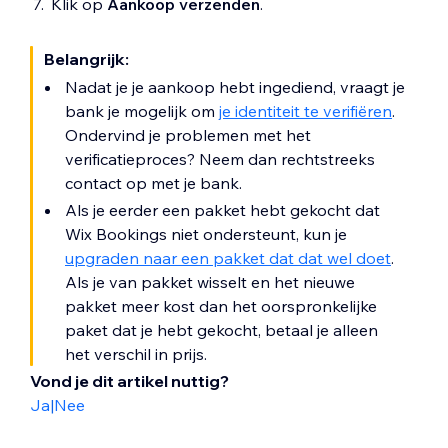
Klik op
Aankoop verzenden
.
Belangrijk:
Nadat je je aankoop hebt ingediend, vraagt je
bank je mogelijk om
je identiteit te verifiëren
.
Ondervind je problemen met het
verificatieproces? Neem dan rechtstreeks
contact op met je bank.
Als je eerder een pakket hebt gekocht dat
Wix Bookings niet ondersteunt, kun je
upgraden naar een pakket dat dat wel doet
.
Als je van pakket wisselt en het nieuwe
pakket meer kost dan het oorspronkelijke
paket dat je hebt gekocht, betaal je alleen
het verschil in prijs.
Vond je dit artikel nuttig?
Ja
|
Nee