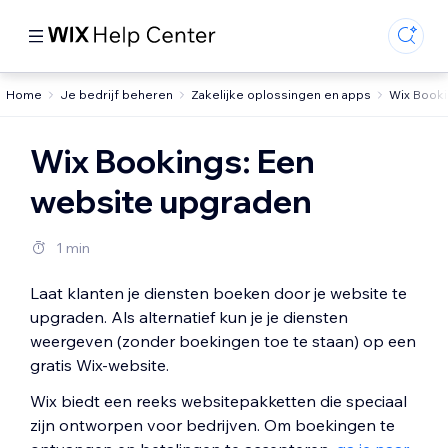
Home
Je bedrijf beheren
Zakelijke oplossingen en apps
Wix Book
Wix Bookings: Een
website upgraden
1 min
Laat klanten je diensten boeken door je website te
upgraden. Als alternatief kun je je diensten
weergeven (zonder boekingen toe te staan) op een
gratis Wix-website.
Wix biedt een reeks websitepakketten die speciaal
zijn ontworpen voor bedrijven. Om boekingen te