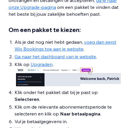
ontvangen en betalingen te accepteren,
ga je naar
onze Upgrade-pagina
om een pakket te vinden dat
het beste bij jouw zakelijke behoeften past.
Om een pakket te kiezen:
Als je dat nog niet hebt gedaan,
voeg dan eerst
Wix Bookings toe aan je website
.
Ga naar het dashboard van je website
.
Klik op
Upgraden
.
Klik onder het pakket dat bij je past op
Selecteren
.
Klik om de relevante abonnementsperiode te
selecteren en klik op
Naar betaalpagina
.
Vul je betaalgegevens in.