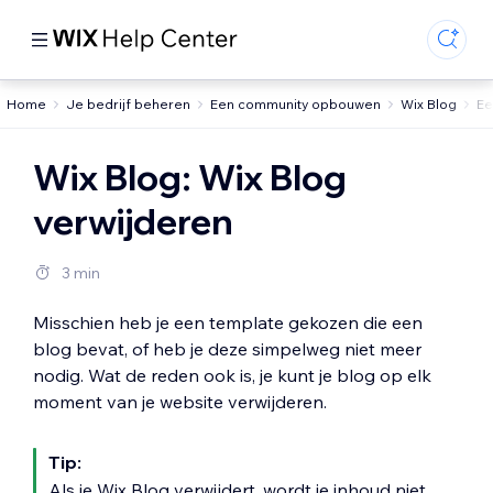
Home
Je bedrijf beheren
Een community opbouwen
Wix Blog
Ee
Wix Blog: Wix Blog
verwijderen
3 min
Misschien heb je een template gekozen die een
blog bevat, of heb je deze simpelweg niet meer
nodig. Wat de reden ook is, je kunt je blog op elk
moment van je website verwijderen.
Tip:
Als je Wix Blog verwijdert, wordt je inhoud niet