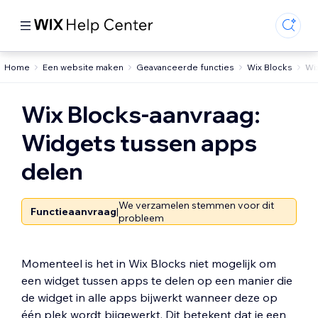
Home
Een website maken
Geavanceerde functies
Wix Blocks
Wi
Wix Blocks-aanvraag:
Widgets tussen apps
delen
We verzamelen stemmen voor dit
Functieaanvraag
|
probleem
Momenteel is het in Wix Blocks niet mogelijk om
een widget tussen apps te delen op een manier die
de widget in alle apps bijwerkt wanneer deze op
één plek wordt bijgewerkt. Dit betekent dat je een